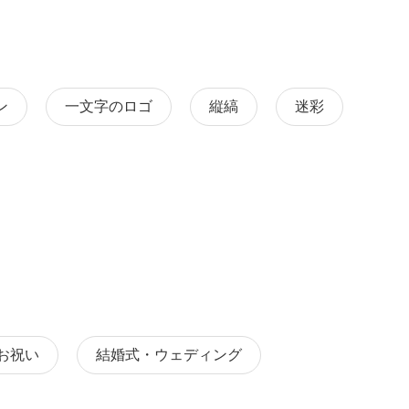
ン
一文字のロゴ
縦縞
迷彩
お祝い
結婚式・ウェディング