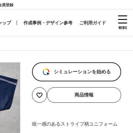
会員登録
ャップ
作成事例・デザイン参考
ご利用ガイド
MENU
シミュレーションを始める
商品情報
統一感のあるストライプ柄ユニフォーム