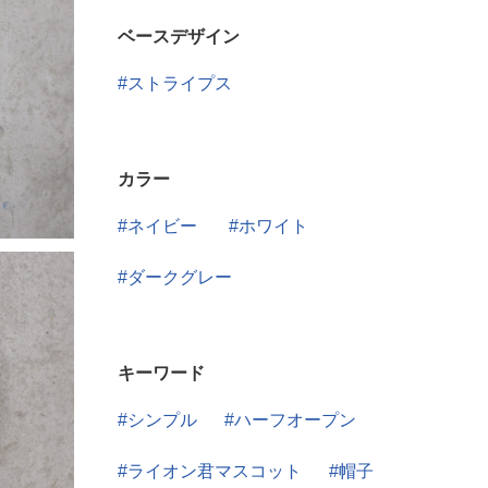
ベースデザイン
ストライプス
カラー
ネイビー
ホワイト
ダークグレー
キーワード
シンプル
ハーフオープン
ライオン君マスコット
帽子