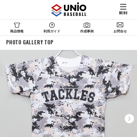
MENU
商品情報
利用ガイド
作成事例
お問合せ
PHOTO GALLERY TOP