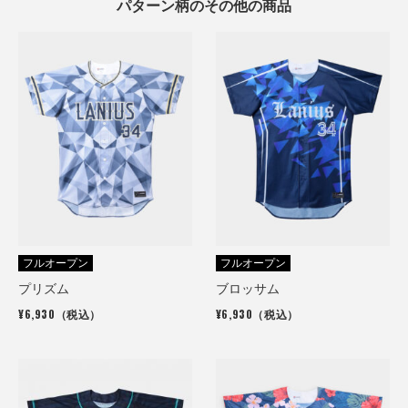
パターン柄のその他の商品
フルオープン
フルオープン
プリズム
ブロッサム
¥6,930（税込）
¥6,930（税込）