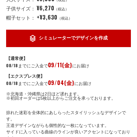
（税込）
¥6,270
子供サイズ：
（税込）
+¥3,630
帽子セット：
（税込）
シミュレーターでデザインを作成
【通常便】
09/11(金)
08/18
までにご入金で
にお届け
【エクスプレス便】
09/04(金)
08/18
までにご入金で
にお届け
※北海道・沖縄県は2日ほど遅れます。
※初回オーダーは5枚以上からご注文を承っております。
掠れた迷彩を全体的にあしらったスタイリッシュなデザインで
す。
王道デザインながらも個性的な一枚になっています。
サイドに入っている曲線のラインが良いアクセントになっており