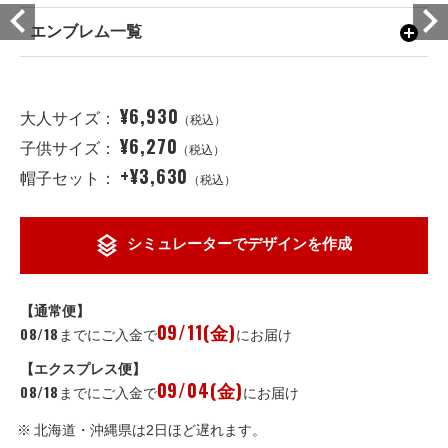
エンブレム一覧
¥6,930
大人サイズ：
（税込）
¥6,270
子供サイズ：
（税込）
+¥3,630
帽子セット：
（税込）
シミュレーターでデザインを作成
【通常便】
09/11(金)
08/18
までにご入金で
にお届け
【エクスプレス便】
09/04(金)
08/18
までにご入金で
にお届け
北海道・沖縄県は2日ほど遅れます。