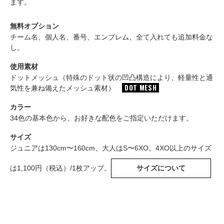
ます。
無料オプション
チーム名、個人名、番号、エンブレム、全て入れても追加料金な
し。
使用素材
ドットメッシュ（特殊のドット状の凹凸構造により、軽量性と通
DOT MESH
気性を兼ね備えたメッシュ素材）
カラー
34色の基本色から、お好きな配色をご指定いただけます。
サイズ
ジュニアは130cm〜160cm、大人はS〜6XO。4XO以上のサイズ
は1,100円（税込）/1枚アップ。
サイズについて