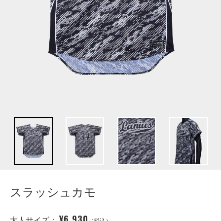
スラッシュカモ
¥6,930
大人サイズ：