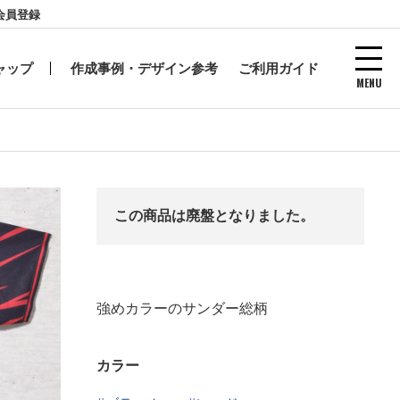
会員登録
ャップ
作成事例・デザイン参考
ご利用ガイド
MENU
この商品は廃盤となりました。
強めカラーのサンダー総柄
カラー