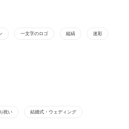
ン
一文字のロゴ
縦縞
迷彩
お祝い
結婚式・ウェディング