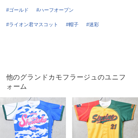
ゴールド
ハーフオープン
ライオン君マスコット
帽子
迷彩
他のグランドカモフラージュのユニフ
ォーム