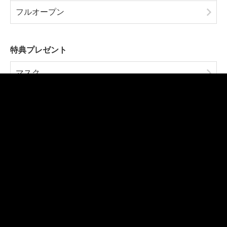
フルオープン
特典プレゼント
マスク
ライオン君マスコット